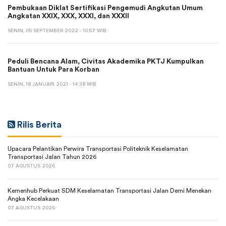
Pembukaan Diklat Sertifikasi Pengemudi Angkutan Umum
Angkatan XXIX, XXX, XXXI, dan XXXII
SENIN, 05 SEPTEMBER 2022 - 10:57 WIB
Peduli Bencana Alam, Civitas Akademika PKTJ Kumpulkan
Bantuan Untuk Para Korban
SENIN, 18 JANUARI 2021 - 14:38 WIB
Rilis Berita
Upacara Pelantikan Perwira Transportasi Politeknik Keselamatan
Transportasi Jalan Tahun 2026
07 AGUSTUS 2026
Kemenhub Perkuat SDM Keselamatan Transportasi Jalan Demi Menekan
Angka Kecelakaan
07 AGUSTUS 2026