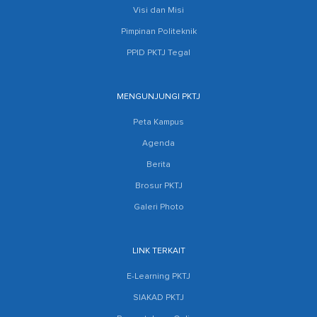
Visi dan Misi
Pimpinan Politeknik
PPID PKTJ Tegal
MENGUNJUNGI PKTJ
Peta Kampus
Agenda
Berita
Brosur PKTJ
Galeri Photo
LINK TERKAIT
E-Learning PKTJ
SIAKAD PKTJ