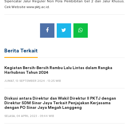
Sipencatar Jalur Reguler Non Pola Pembibitan Gel 2 dan Jalur Khusus.
Cek Website www.pktj.ac.id.
Berita Terkait
Kegiatan Bersih-Bersih Rambu Lalu Lintas dalam Rangka
Harhubnas Tahun 2024
JUMAT, 13 SEPTEMBER 2024 - 13:25 WIB
Diskusi antara Direktur dan Wakil Direktur II PKTJ dengan
Direktur SDM Sinar Jaya Terkait Penjajakan Kerjasama
dengan PO Sinar Jaya Megah Langgeng
SELASA, 04 APRIL 2023 - 09:44 WIB