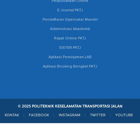
Perpustakaan Online
E-Journal PKTJ
Pendaftaran Sipencatar Mandiri
Administrasi Akademik
Rapat Online PKTJ
SISTER PKTJ
Aplikasi Peminjaman LAB
Aplikasi Booking Bengkel PKTJ
© 2025 POLITEKNIK KESELAMATAN TRANSPORTASI JALAN
KONTAK
FACEBOOK
INSTAGRAM
TWITTER
YOUTUBE