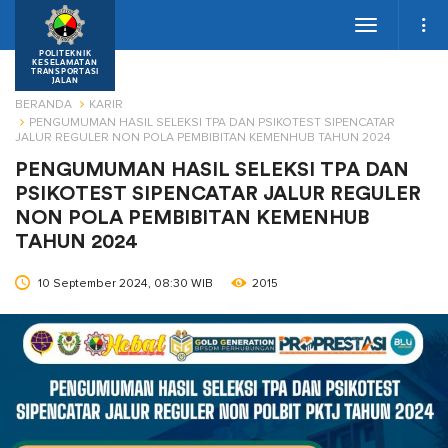
Toggle
navigation
POLITEKNIK
KESELAMATAN
TRANSPORTASI
JALAN
BERANDA
KARIR
PENGUMUMAN HASIL SELEKSI TPA DAN PSIKOTEST SIPENCATAR
JALUR REGULER NON POLA PEMBIBITAN KEMENHUB TAHUN 2024
PENGUMUMAN HASIL SELEKSI TPA DAN
PSIKOTEST SIPENCATAR JALUR REGULER
NON POLA PEMBIBITAN KEMENHUB
TAHUN 2024
10 September 2024, 08:30 WIB
2015