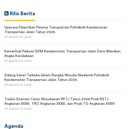
Rilis Berita
Upacara Pelantikan Perwira Transportasi Politeknik Keselamatan
Transportasi Jalan Tahun 2026
07 AGUSTUS 2026
Kemenhub Perkuat SDM Keselamatan Transportasi Jalan Demi Menekan
Angka Kecelakaan
07 AGUSTUS 2026
Sidang Senat Terbuka dalam Rangka Wisuda Akademik Politeknik
Keselamatan Transportasi Jalan Tahun 2026
06 AGUSTUS 2026
Tradisi Siraman Calon Wisudawan PKTJ Tahun 2026 Prodi RSTJ
Angkatan XXXIII, TRO Angkatan XXXIII, dan Prodi TO Angkatan XXXIV
04 AGUSTUS 2026
Agenda