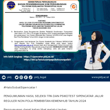
#HaloSobatSipencatar !
PENGUMUMAN HASIL SELEKSI TPA DAN PSIKOTEST SIPENCATAR JALUR
REGULER NON POLA PEMBIBITAN KEMENHUB TAHUN 2024
Pengumuman dapat kalian lihat melalui tautan :