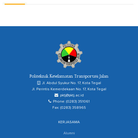
Politeknik Keselamatan Transportasi Jalan
Jl. Abdul Syukur No. 17, Kota Tegal
Jl. Perintis Kemerdekaan No. 17, Kota Tegal
pktj@pktj.ac.id
Phone: (0283) 351061
Fax: (0283) 358965
KERJASAMA
Alumni