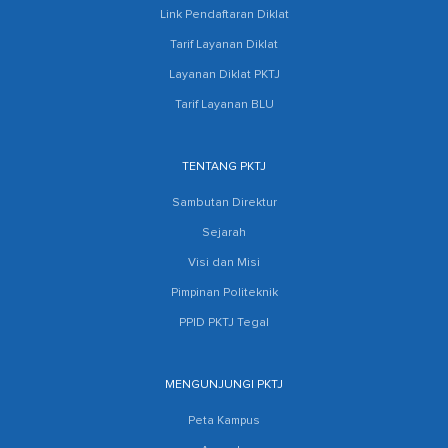
Link Pendaftaran Diklat
Tarif Layanan Diklat
Layanan Diklat PKTJ
Tarif Layanan BLU
TENTANG PKTJ
Sambutan Direktur
Sejarah
Visi dan Misi
Pimpinan Politeknik
PPID PKTJ Tegal
MENGUNJUNGI PKTJ
Peta Kampus