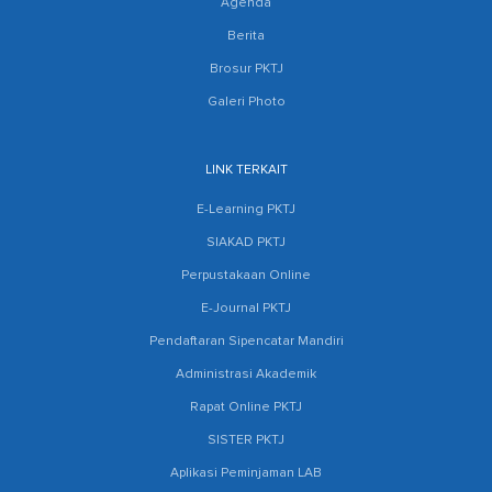
Agenda
Berita
Brosur PKTJ
Galeri Photo
LINK TERKAIT
E-Learning PKTJ
SIAKAD PKTJ
Perpustakaan Online
E-Journal PKTJ
Pendaftaran Sipencatar Mandiri
Administrasi Akademik
Rapat Online PKTJ
SISTER PKTJ
Aplikasi Peminjaman LAB