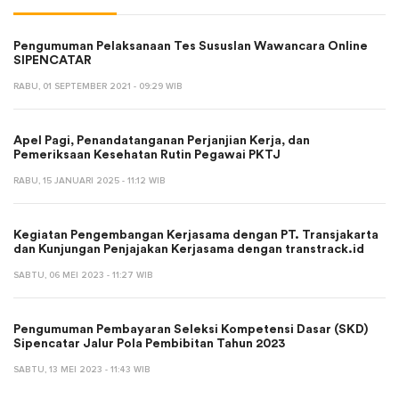
Pengumuman Pelaksanaan Tes Sususlan Wawancara Online
SIPENCATAR
RABU, 01 SEPTEMBER 2021 - 09:29 WIB
Apel Pagi, Penandatanganan Perjanjian Kerja, dan
Pemeriksaan Kesehatan Rutin Pegawai PKTJ
RABU, 15 JANUARI 2025 - 11:12 WIB
Kegiatan Pengembangan Kerjasama dengan PT. Transjakarta
dan Kunjungan Penjajakan Kerjasama dengan transtrack.id
SABTU, 06 MEI 2023 - 11:27 WIB
Pengumuman Pembayaran Seleksi Kompetensi Dasar (SKD)
Sipencatar Jalur Pola Pembibitan Tahun 2023
SABTU, 13 MEI 2023 - 11:43 WIB