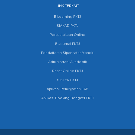
LINK TERKAIT
E-Learning PKTJ
SIAKAD PKTJ
Perpustakaan Online
E-Journal PKTJ
Pendaftaran Sipencatar Mandiri
Administrasi Akademik
Rapat Online PKTJ
SISTER PKTJ
Aplikasi Peminjaman LAB
Aplikasi Booking Bengkel PKTJ