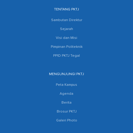
TENTANG PKTJ
Sambutan Direktur
Sejarah
Visi dan Misi
Pimpinan Politeknik
PPID PKTJ Tegal
MENGUNJUNGI PKTJ
Peta Kampus
Agenda
Berita
Brosur PKTJ
Galeri Photo