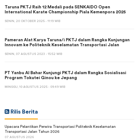
Taruna PKTJ Raih 12 Medali pada SENKAIDO Open
International Karate Championship Piala Kemenpora 2025
SENIN, 20 OKTOBER 2025 - 11:19 WIB
Pameran Alat Karya Taruna/i PKTJ dalam Rangka Kunjungan
Innovam ke Politeknik Keselamatan Transportasi Jalan
SENIN, 07 AGUSTUS 2023 - 15:52 WIB
PT Yanbu Al Bahar Kunjungi PKTJ dalam Rangka Sosialisasi
Program Tokutei Ginou ke Jepang
MINGGU, 10 AGUSTUS 2025 - 09:49 WIB
Rilis Berita
Upacara Pelantikan Perwira Transportasi Politeknik Keselamatan
Transportasi Jalan Tahun 2026
07 AGUSTUS 2026