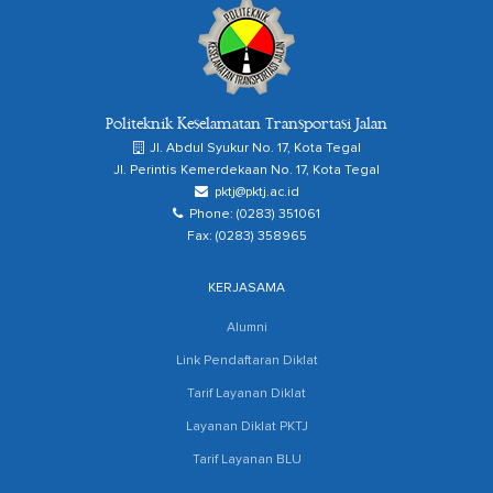
Politeknik Keselamatan Transportasi Jalan
Jl. Abdul Syukur No. 17, Kota Tegal
Jl. Perintis Kemerdekaan No. 17, Kota Tegal
pktj@pktj.ac.id
Phone: (0283) 351061
Fax: (0283) 358965
KERJASAMA
Alumni
Link Pendaftaran Diklat
Tarif Layanan Diklat
Layanan Diklat PKTJ
Tarif Layanan BLU