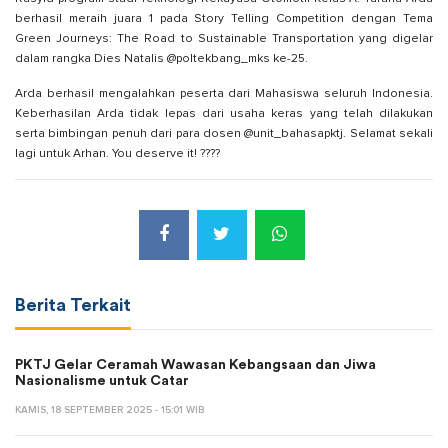
berhasil meraih juara 1 pada Story Telling Competition dengan Tema
Green Journeys: The Road to Sustainable Transportation yang digelar
dalam rangka Dies Natalis @poltekbang_mks ke-25.
Arda berhasil mengalahkan peserta dari Mahasiswa seluruh Indonesia.
Keberhasilan Arda tidak lepas dari usaha keras yang telah dilakukan
serta bimbingan penuh dari para dosen @unit_bahasapktj. Selamat sekali
lagi untuk Arhan. You deserve it! ????
Berita Terkait
PKTJ Gelar Ceramah Wawasan Kebangsaan dan Jiwa
Nasionalisme untuk Catar
KAMIS, 18 SEPTEMBER 2025 - 15:01 WIB