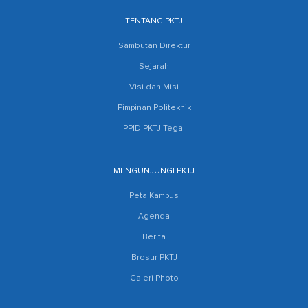
TENTANG PKTJ
Sambutan Direktur
Sejarah
Visi dan Misi
Pimpinan Politeknik
PPID PKTJ Tegal
MENGUNJUNGI PKTJ
Peta Kampus
Agenda
Berita
Brosur PKTJ
Galeri Photo