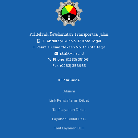
Politeknik Keselamatan Transportasi Jalan
Jl. Abdul Syukur No. 17, Kota Tegal
Jl. Perintis Kemerdekaan No. 17, Kota Tegal
pktj@pktj.ac.id
Phone: (0283) 351061
Fax: (0283) 358965
KERJASAMA
Alumni
Link Pendaftaran Diklat
Tarif Layanan Diklat
Layanan Diklat PKTJ
Tarif Layanan BLU