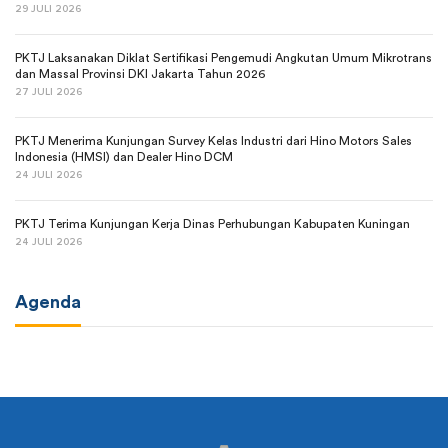
29 JULI 2026
PKTJ Laksanakan Diklat Sertifikasi Pengemudi Angkutan Umum Mikrotrans
dan Massal Provinsi DKI Jakarta Tahun 2026
27 JULI 2026
PKTJ Menerima Kunjungan Survey Kelas Industri dari Hino Motors Sales
Indonesia (HMSI) dan Dealer Hino DCM
24 JULI 2026
PKTJ Terima Kunjungan Kerja Dinas Perhubungan Kabupaten Kuningan
24 JULI 2026
Agenda