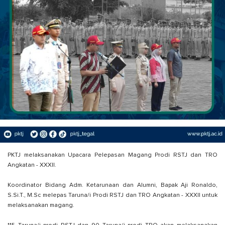
PKTJ melaksanakan Upacara Pelepasan Magang Prodi RSTJ dan TRO
Angkatan - XXXII.
Koordinator Bidang Adm. Ketarunaan dan Alumni, Bapak Aji Ronaldo,
S.Si.T., M.Sc melepas Taruna/i Prodi RSTJ dan TRO Angkatan - XXXII untuk
melaksanakan magang.