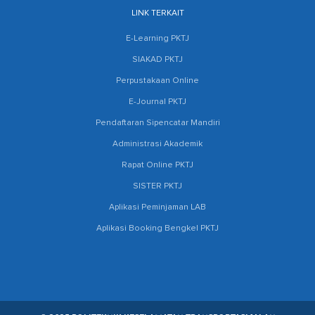
LINK TERKAIT
E-Learning PKTJ
SIAKAD PKTJ
Perpustakaan Online
E-Journal PKTJ
Pendaftaran Sipencatar Mandiri
Administrasi Akademik
Rapat Online PKTJ
SISTER PKTJ
Aplikasi Peminjaman LAB
Aplikasi Booking Bengkel PKTJ