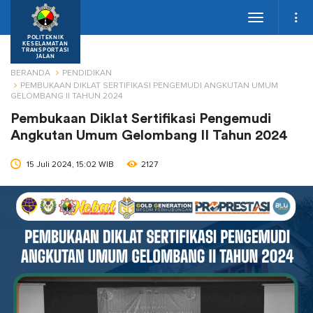
Toggle
navigation
POLITEKNIK
KESELAMATAN
TRANSPORTASI
JALAN
BERANDA
PENDIDIKAN
PEMBUKAAN DIKLAT SERTIFIKASI PENGEMUDI ANGKUTAN UMUM
GELOMBANG II TAHUN 2024
Pembukaan Diklat Sertifikasi Pengemudi
Angkutan Umum Gelombang II Tahun 2024
15 Juli 2024, 15:02 WIB
2127