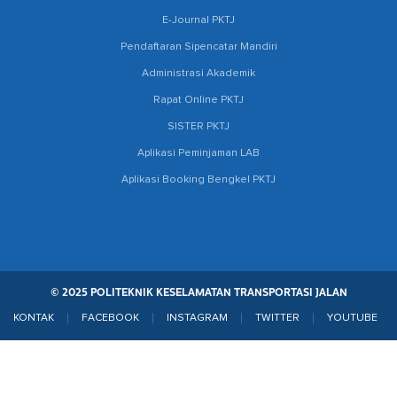
E-Journal PKTJ
Pendaftaran Sipencatar Mandiri
Administrasi Akademik
Rapat Online PKTJ
SISTER PKTJ
Aplikasi Peminjaman LAB
Aplikasi Booking Bengkel PKTJ
© 2025 POLITEKNIK KESELAMATAN TRANSPORTASI JALAN
KONTAK
FACEBOOK
INSTAGRAM
TWITTER
YOUTUBE