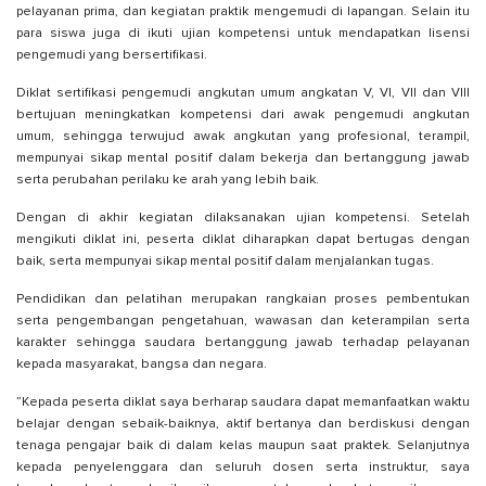
pelayanan prima, dan kegiatan praktik mengemudi di lapangan. Selain itu
para siswa juga di ikuti ujian kompetensi untuk mendapatkan lisensi
pengemudi yang bersertifikasi.
Diklat sertifikasi pengemudi angkutan umum angkatan V, VI, VII dan VIII
bertujuan meningkatkan kompetensi dari awak pengemudi angkutan
umum, sehingga terwujud awak angkutan yang profesional, terampil,
mempunyai sikap mental positif dalam bekerja dan bertanggung jawab
serta perubahan perilaku ke arah yang lebih baik.
Dengan di akhir kegiatan dilaksanakan ujian kompetensi. Setelah
mengikuti diklat ini, peserta diklat diharapkan dapat bertugas dengan
baik, serta mempunyai sikap mental positif dalam menjalankan tugas.
Pendidikan dan pelatihan merupakan rangkaian proses pembentukan
serta pengembangan pengetahuan, wawasan dan keterampilan serta
karakter sehingga saudara bertanggung jawab terhadap pelayanan
kepada masyarakat, bangsa dan negara.
”Kepada peserta diklat saya berharap saudara dapat memanfaatkan waktu
belajar dengan sebaik-baiknya, aktif bertanya dan berdiskusi dengan
tenaga pengajar baik di dalam kelas maupun saat praktek. Selanjutnya
kepada penyelenggara dan seluruh dosen serta instruktur, saya