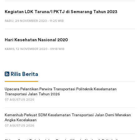
Kegiatan LDK Taruna/I PKTJ di Semarang Tahun 2023
RABU, 29 NOVEMBER 2023 - 11:25 WIB
Hari Kesehatan Nasional 2020
KAMIS, 12 NOVEMBER 2020 - 09:18 WIB
Rilis Berita
Upacara Pelantikan Perwira Transportasi Politeknik Keselamatan
Transportasi Jalan Tahun 2026
07 AGUSTUS 2026
Kemenhub Perkuat SDM Keselamatan Transportasi Jalan Demi Menekan
Angka Kecelakaan
07 AGUSTUS 2026