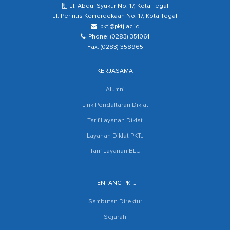
Jl. Abdul Syukur No. 17, Kota Tegal
Jl. Perintis Kemerdekaan No. 17, Kota Tegal
pktj@pktj.ac.id
Phone: (0283) 351061
Fax: (0283) 358965
KERJASAMA
Alumni
Link Pendaftaran Diklat
Tarif Layanan Diklat
Layanan Diklat PKTJ
Tarif Layanan BLU
TENTANG PKTJ
Sambutan Direktur
Sejarah