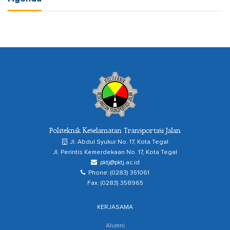
Politeknik Keselamatan Transportasi Jalan
Jl. Abdul Syukur No. 17, Kota Tegal
Jl. Perintis Kemerdekaan No. 17, Kota Tegal
pktj@pktj.ac.id
Phone: (0283) 351061
Fax: (0283) 358965
KERJASAMA
Alumni