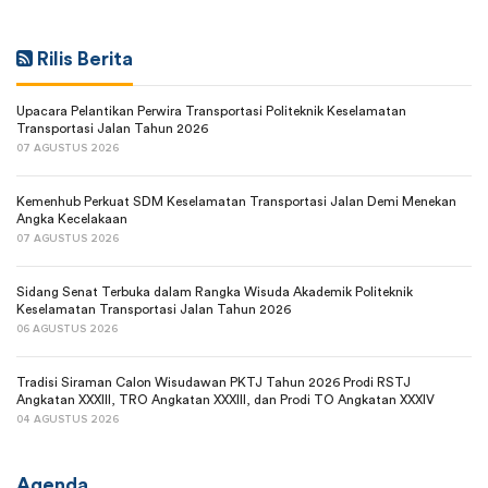
Rilis Berita
Upacara Pelantikan Perwira Transportasi Politeknik Keselamatan
Transportasi Jalan Tahun 2026
07 AGUSTUS 2026
Kemenhub Perkuat SDM Keselamatan Transportasi Jalan Demi Menekan
Angka Kecelakaan
07 AGUSTUS 2026
Sidang Senat Terbuka dalam Rangka Wisuda Akademik Politeknik
Keselamatan Transportasi Jalan Tahun 2026
06 AGUSTUS 2026
Tradisi Siraman Calon Wisudawan PKTJ Tahun 2026 Prodi RSTJ
Angkatan XXXIII, TRO Angkatan XXXIII, dan Prodi TO Angkatan XXXIV
04 AGUSTUS 2026
Agenda