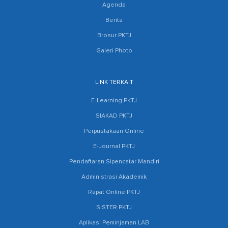
Agenda
Berita
Brosur PKTJ
Galeri Photo
LINK TERKAIT
E-Learning PKTJ
SIAKAD PKTJ
Perpustakaan Online
E-Journal PKTJ
Pendaftaran Sipencatar Mandiri
Administrasi Akademik
Rapat Online PKTJ
SISTER PKTJ
Aplikasi Peminjaman LAB