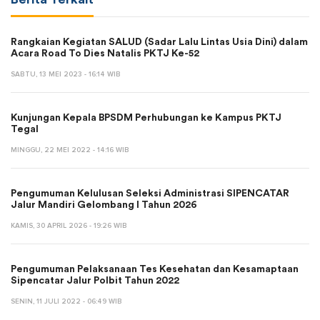
Rangkaian Kegiatan SALUD (Sadar Lalu Lintas Usia Dini) dalam
Acara Road To Dies Natalis PKTJ Ke-52
SABTU, 13 MEI 2023 - 16:14 WIB
Kunjungan Kepala BPSDM Perhubungan ke Kampus PKTJ
Tegal
MINGGU, 22 MEI 2022 - 14:16 WIB
Pengumuman Kelulusan Seleksi Administrasi SIPENCATAR
Jalur Mandiri Gelombang I Tahun 2026
KAMIS, 30 APRIL 2026 - 19:26 WIB
Pengumuman Pelaksanaan Tes Kesehatan dan Kesamaptaan
Sipencatar Jalur Polbit Tahun 2022
SENIN, 11 JULI 2022 - 06:49 WIB