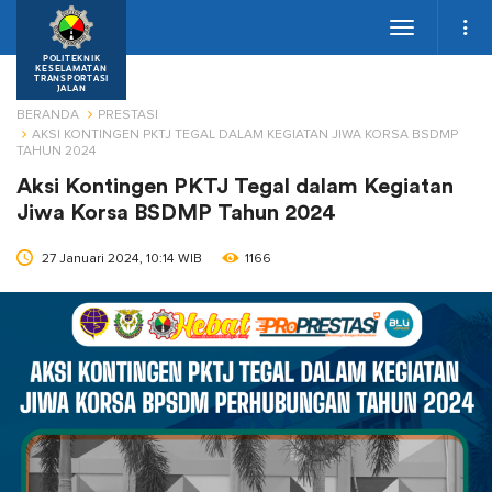
Toggle
navigation
POLITEKNIK
KESELAMATAN
TRANSPORTASI
JALAN
BERANDA
PRESTASI
AKSI KONTINGEN PKTJ TEGAL DALAM KEGIATAN JIWA KORSA BSDMP
TAHUN 2024
Aksi Kontingen PKTJ Tegal dalam Kegiatan
Jiwa Korsa BSDMP Tahun 2024
27 Januari 2024, 10:14 WIB
1166