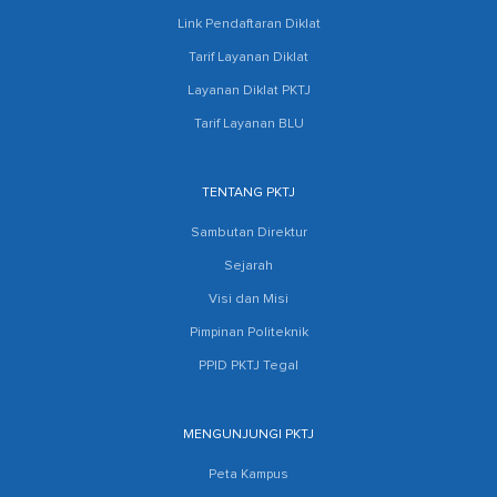
Link Pendaftaran Diklat
Tarif Layanan Diklat
Layanan Diklat PKTJ
Tarif Layanan BLU
TENTANG PKTJ
Sambutan Direktur
Sejarah
Visi dan Misi
Pimpinan Politeknik
PPID PKTJ Tegal
MENGUNJUNGI PKTJ
Peta Kampus