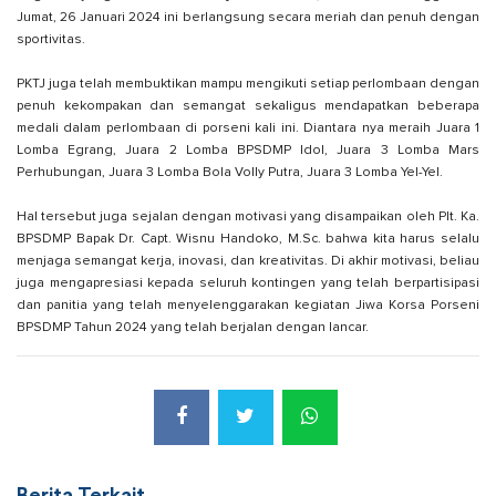
Jumat, 26 Januari 2024 ini berlangsung secara meriah dan penuh dengan
sportivitas.
PKTJ juga telah membuktikan mampu mengikuti setiap perlombaan dengan
penuh kekompakan dan semangat sekaligus mendapatkan beberapa
medali dalam perlombaan di porseni kali ini. Diantara nya meraih Juara 1
Lomba Egrang, Juara 2 Lomba BPSDMP Idol, Juara 3 Lomba Mars
Perhubungan, Juara 3 Lomba Bola Volly Putra, Juara 3 Lomba Yel-Yel.
Hal tersebut juga sejalan dengan motivasi yang disampaikan oleh Plt. Ka.
BPSDMP Bapak Dr. Capt. Wisnu Handoko, M.Sc. bahwa kita harus selalu
menjaga semangat kerja, inovasi, dan kreativitas. Di akhir motivasi, beliau
juga mengapresiasi kepada seluruh kontingen yang telah berpartisipasi
dan panitia yang telah menyelenggarakan kegiatan Jiwa Korsa Porseni
BPSDMP Tahun 2024 yang telah berjalan dengan lancar.
Berita Terkait