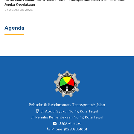
Angka Kecelakaan
07 AGUSTUS 2026
Agenda
Politeknik Keselamatan Transportasi Jalan
Jl. Abdul Syukur No. 17, Kota Tegal
Jl. Perintis Kemerdekaan No. 17, Kota Tegal
pktj@pktj.ac.id
Phone: (0283) 351061