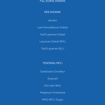
Fax: (0283) 358965
KERJASAMA
Alumni
Link Pendaftaran Diklat
Tarif Layanan Diklat
Layanan Diklat PKTJ
Tarif Layanan BLU
TENTANG PKTJ
Sambutan Direktur
Sejarah
Visi dan Misi
Pimpinan Politeknik
PPID PKTJ Tegal