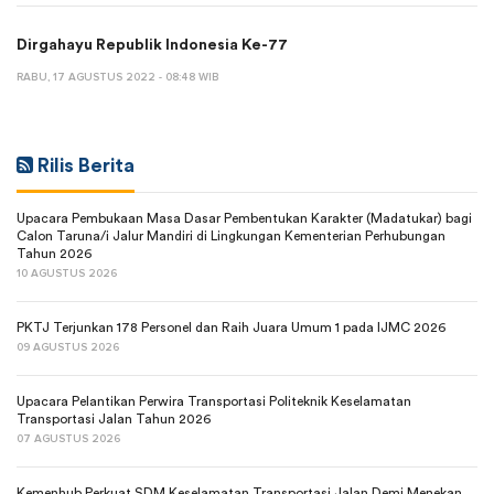
Dirgahayu Republik Indonesia Ke-77
RABU, 17 AGUSTUS 2022 - 08:48 WIB
Rilis Berita
Upacara Pembukaan Masa Dasar Pembentukan Karakter (Madatukar) bagi
Calon Taruna/i Jalur Mandiri di Lingkungan Kementerian Perhubungan
Tahun 2026
10 AGUSTUS 2026
PKTJ Terjunkan 178 Personel dan Raih Juara Umum 1 pada IJMC 2026
09 AGUSTUS 2026
Upacara Pelantikan Perwira Transportasi Politeknik Keselamatan
Transportasi Jalan Tahun 2026
07 AGUSTUS 2026
Kemenhub Perkuat SDM Keselamatan Transportasi Jalan Demi Menekan