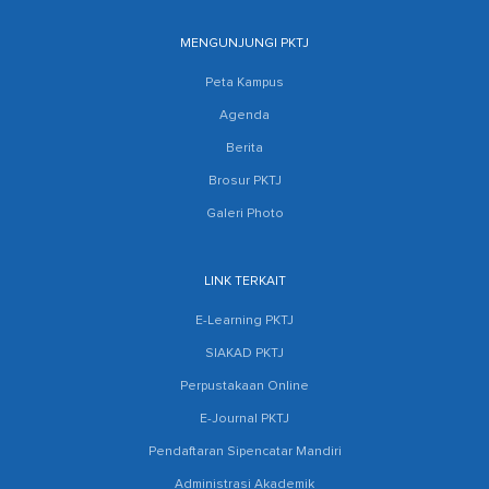
MENGUNJUNGI PKTJ
Peta Kampus
Agenda
Berita
Brosur PKTJ
Galeri Photo
LINK TERKAIT
E-Learning PKTJ
SIAKAD PKTJ
Perpustakaan Online
E-Journal PKTJ
Pendaftaran Sipencatar Mandiri
Administrasi Akademik