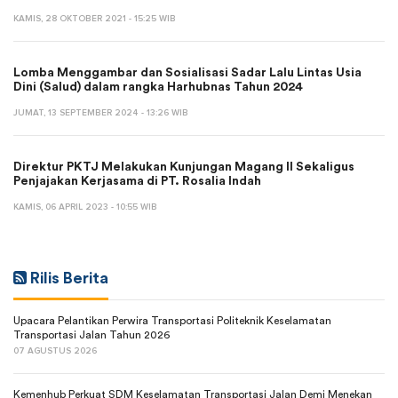
KAMIS, 28 OKTOBER 2021 - 15:25 WIB
Lomba Menggambar dan Sosialisasi Sadar Lalu Lintas Usia
Dini (Salud) dalam rangka Harhubnas Tahun 2024
JUMAT, 13 SEPTEMBER 2024 - 13:26 WIB
Direktur PKTJ Melakukan Kunjungan Magang II Sekaligus
Penjajakan Kerjasama di PT. Rosalia Indah
KAMIS, 06 APRIL 2023 - 10:55 WIB
Rilis Berita
Upacara Pelantikan Perwira Transportasi Politeknik Keselamatan
Transportasi Jalan Tahun 2026
07 AGUSTUS 2026
Kemenhub Perkuat SDM Keselamatan Transportasi Jalan Demi Menekan