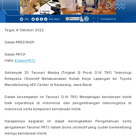
Tegal, 8 Oktober 2022
Salam PRESTASI!!
Salam PKTJ!!
Hallo
#JakwirPKTJ
Sebanyak 30 Taruna/i Madya (Tingkat 3) Prodi D.IV TRO Teknologi
Rekayasa Otomotif Melaksanakan Kuliah Kerja Lapangan ke Toyota
Manufacturing xEV Center di Karawang, Jawa Barat.
Dalam kesempatan ini Taruna/i D.IV TRO Mempelajari kendaraan listrik
baik sejarahnya di indonesia dan pengembangan teknologinya di
indonesia serta komponen kendaraan listrik.
Harapannya kegiatan ini dapat meningkatkan Pengetahuan serta
pengalaman Taruna/i PKTJ dalam dunia otomotif yang sudah berkembang
menuju kendaraan listrik.