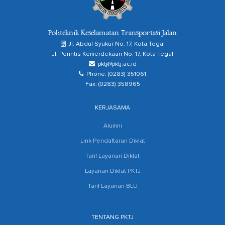
Politeknik Keselamatan Transportasi Jalan
Jl. Abdul Syukur No. 17, Kota Tegal
Jl. Perintis Kemerdekaan No. 17, Kota Tegal
pktj@pktj.ac.id
Phone: (0283) 351061
Fax: (0283) 358965
KERJASAMA
Alumni
Link Pendaftaran Diklat
Tarif Layanan Diklat
Layanan Diklat PKTJ
Tarif Layanan BLU
TENTANG PKTJ