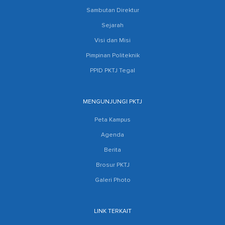
Sambutan Direktur
Sejarah
Visi dan Misi
Pimpinan Politeknik
PPID PKTJ Tegal
MENGUNJUNGI PKTJ
Peta Kampus
Agenda
Berita
Brosur PKTJ
Galeri Photo
LINK TERKAIT