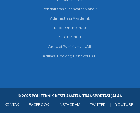
E-Journal PKTJ
Pendaftaran Sipencatar Mandiri
Administrasi Akademik
Rapat Online PKTJ
SISTER PKTJ
Aplikasi Peminjaman LAB
Aplikasi Booking Bengkel PKTJ
© 2025 POLITEKNIK KESELAMATAN TRANSPORTASI JALAN
KONTAK
FACEBOOK
INSTAGRAM
TWITTER
YOUTUBE