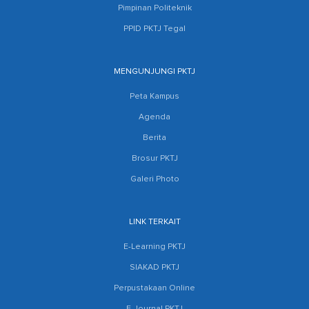
Pimpinan Politeknik
PPID PKTJ Tegal
MENGUNJUNGI PKTJ
Peta Kampus
Agenda
Berita
Brosur PKTJ
Galeri Photo
LINK TERKAIT
E-Learning PKTJ
SIAKAD PKTJ
Perpustakaan Online