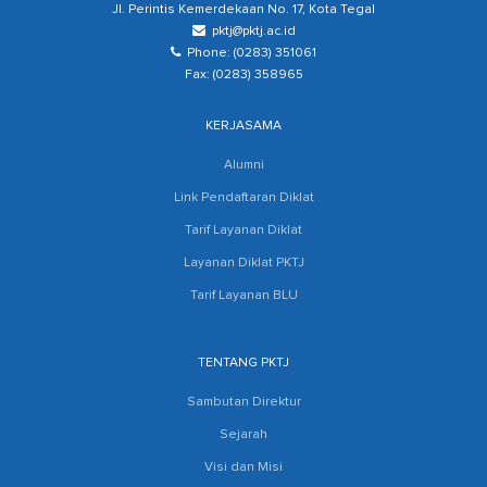
Jl. Perintis Kemerdekaan No. 17, Kota Tegal
pktj@pktj.ac.id
Phone: (0283) 351061
Fax: (0283) 358965
KERJASAMA
Alumni
Link Pendaftaran Diklat
Tarif Layanan Diklat
Layanan Diklat PKTJ
Tarif Layanan BLU
TENTANG PKTJ
Sambutan Direktur
Sejarah
Visi dan Misi