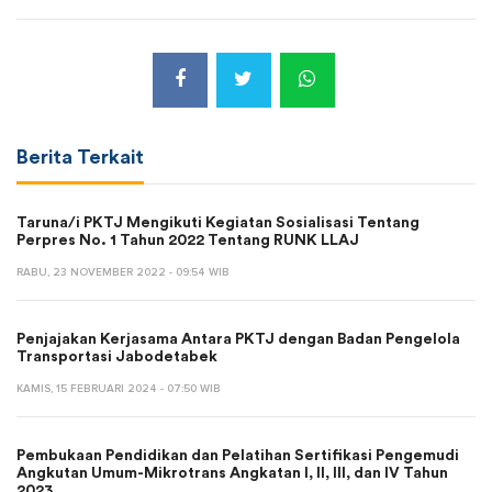
Berita Terkait
Taruna/i PKTJ Mengikuti Kegiatan Sosialisasi Tentang
Perpres No. 1 Tahun 2022 Tentang RUNK LLAJ
RABU, 23 NOVEMBER 2022 - 09:54 WIB
Penjajakan Kerjasama Antara PKTJ dengan Badan Pengelola
Transportasi Jabodetabek
KAMIS, 15 FEBRUARI 2024 - 07:50 WIB
Pembukaan Pendidikan dan Pelatihan Sertifikasi Pengemudi
Angkutan Umum-Mikrotrans Angkatan I, II, III, dan IV Tahun
2023