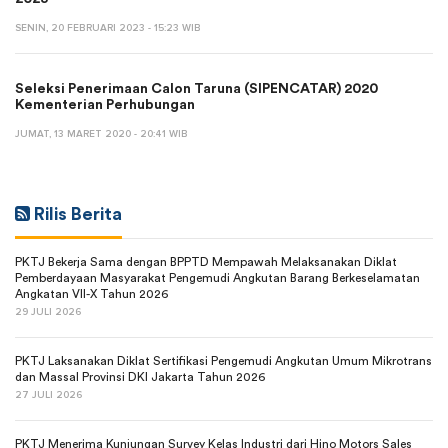
SENIN, 20 FEBRUARI 2023 - 15:23 WIB
Seleksi Penerimaan Calon Taruna (SIPENCATAR) 2020
Kementerian Perhubungan
JUMAT, 13 MARET 2020 - 20:41 WIB
Rilis Berita
PKTJ Bekerja Sama dengan BPPTD Mempawah Melaksanakan Diklat
Pemberdayaan Masyarakat Pengemudi Angkutan Barang Berkeselamatan
Angkatan VII-X Tahun 2026
29 JULI 2026
PKTJ Laksanakan Diklat Sertifikasi Pengemudi Angkutan Umum Mikrotrans
dan Massal Provinsi DKI Jakarta Tahun 2026
27 JULI 2026
PKTJ Menerima Kunjungan Survey Kelas Industri dari Hino Motors Sales