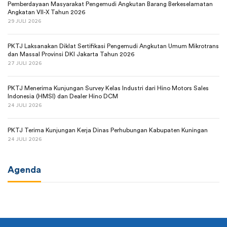
Pemberdayaan Masyarakat Pengemudi Angkutan Barang Berkeselamatan
Angkatan VII-X Tahun 2026
29 JULI 2026
PKTJ Laksanakan Diklat Sertifikasi Pengemudi Angkutan Umum Mikrotrans
dan Massal Provinsi DKI Jakarta Tahun 2026
27 JULI 2026
PKTJ Menerima Kunjungan Survey Kelas Industri dari Hino Motors Sales
Indonesia (HMSI) dan Dealer Hino DCM
24 JULI 2026
PKTJ Terima Kunjungan Kerja Dinas Perhubungan Kabupaten Kuningan
24 JULI 2026
Agenda