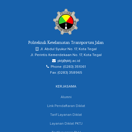
Politeknik Keselamatan Transportasi Jalan
Jl. Abdul Syukur No. 17, Kota Tegal
Jl. Perintis Kemerdekaan No. 17, Kota Tegal
pktj@pktj.ac.id
Phone: (0283) 351061
Fax: (0283) 358965
KERJASAMA
Alumni
Link Pendaftaran Diklat
Tarif Layanan Diklat
Layanan Diklat PKTJ