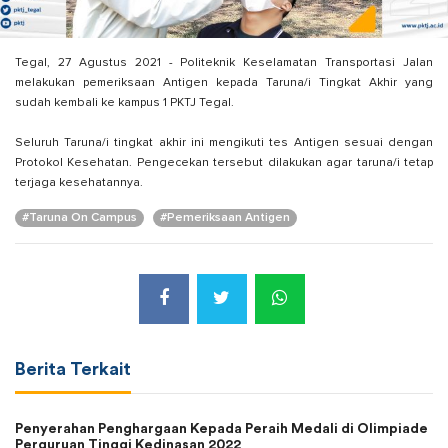
Tegal, 27 Agustus 2021 - Politeknik Keselamatan Transportasi Jalan
melakukan pemeriksaan Antigen kepada Taruna/i Tingkat Akhir yang
sudah kembali ke kampus 1 PKTJ Tegal.
Seluruh Taruna/i tingkat akhir ini mengikuti tes Antigen sesuai dengan
Protokol Kesehatan. Pengecekan tersebut dilakukan agar taruna/i tetap
terjaga kesehatannya.
#Taruna On Campus
#Pemeriksaan Antigen
Berita Terkait
Penyerahan Penghargaan Kepada Peraih Medali di Olimpiade
Perguruan Tinggi Kedinasan 2022