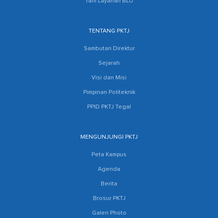
Tarif Layanan BLU
TENTANG PKTJ
Sambutan Direktur
Sejarah
Visi dan Misi
Pimpinan Politeknik
PPID PKTJ Tegal
MENGUNJUNGI PKTJ
Peta Kampus
Agenda
Berita
Brosur PKTJ
Galeri Photo