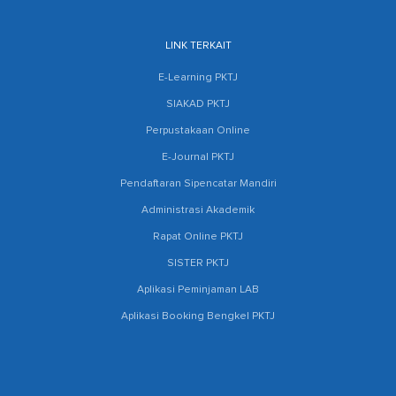
LINK TERKAIT
E-Learning PKTJ
SIAKAD PKTJ
Perpustakaan Online
E-Journal PKTJ
Pendaftaran Sipencatar Mandiri
Administrasi Akademik
Rapat Online PKTJ
SISTER PKTJ
Aplikasi Peminjaman LAB
Aplikasi Booking Bengkel PKTJ