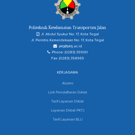
Politeknik Keselamatan Transportasi Jalan
Jl. Abdul Syukur No. 17, Kota Tegal
Jl. Perintis Kemerdekaan No. 17, Kota Tegal
pktj@pktj.ac.id
Phone: (0283) 351061
Fax: (0283) 358965
KERJASAMA
Alumni
Link Pendaftaran Diklat
Tarif Layanan Diklat
Layanan Diklat PKTJ
Tarif Layanan BLU