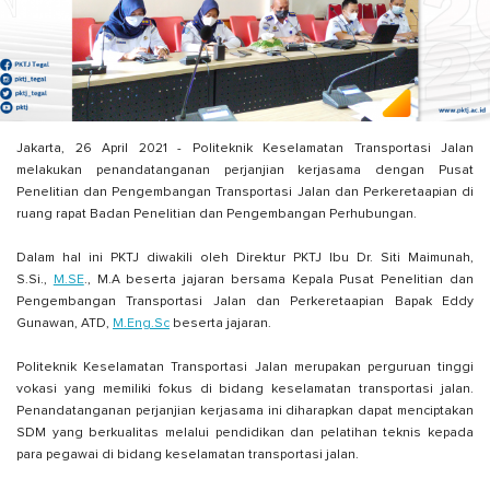
Jakarta, 26 April 2021 - Politeknik Keselamatan Transportasi Jalan
melakukan penandatanganan perjanjian kerjasama dengan Pusat
Penelitian dan Pengembangan Transportasi Jalan dan Perkeretaapian di
ruang rapat Badan Penelitian dan Pengembangan Perhubungan.
Dalam hal ini PKTJ diwakili oleh Direktur PKTJ Ibu Dr. Siti Maimunah,
S.Si.,
M.SE
., M.A beserta jajaran bersama Kepala Pusat Penelitian dan
Pengembangan Transportasi Jalan dan Perkeretaapian Bapak Eddy
Gunawan, ATD,
M.Eng.Sc
beserta jajaran.
Politeknik Keselamatan Transportasi Jalan merupakan perguruan tinggi
vokasi yang memiliki fokus di bidang keselamatan transportasi jalan.
Penandatanganan perjanjian kerjasama ini diharapkan dapat menciptakan
SDM yang berkualitas melalui pendidikan dan pelatihan teknis kepada
para pegawai di bidang keselamatan transportasi jalan.