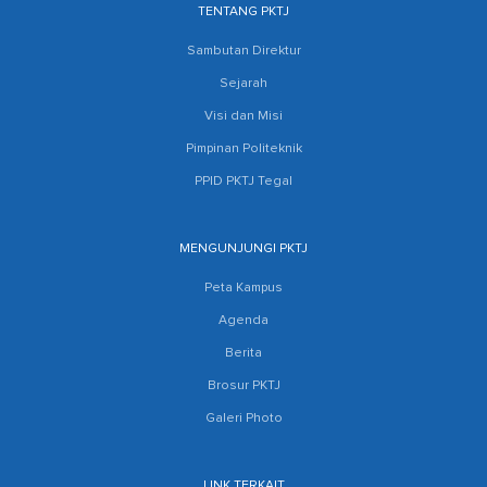
TENTANG PKTJ
Sambutan Direktur
Sejarah
Visi dan Misi
Pimpinan Politeknik
PPID PKTJ Tegal
MENGUNJUNGI PKTJ
Peta Kampus
Agenda
Berita
Brosur PKTJ
Galeri Photo
LINK TERKAIT