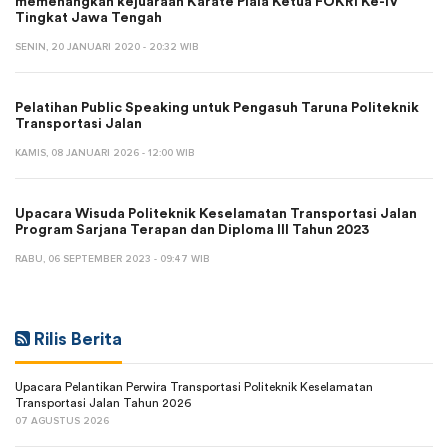
memenangkan kejuaraan Karate Piala Ketua FOKRI Ke-IV
Tingkat Jawa Tengah
SENIN, 20 JANUARI 2020 - 20:32 WIB
Pelatihan Public Speaking untuk Pengasuh Taruna Politeknik
Transportasi Jalan
KAMIS, 08 JANUARI 2026 - 12:00 WIB
Upacara Wisuda Politeknik Keselamatan Transportasi Jalan
Program Sarjana Terapan dan Diploma III Tahun 2023
RABU, 06 SEPTEMBER 2023 - 09:47 WIB
Rilis Berita
Upacara Pelantikan Perwira Transportasi Politeknik Keselamatan
Transportasi Jalan Tahun 2026
07 AGUSTUS 2026