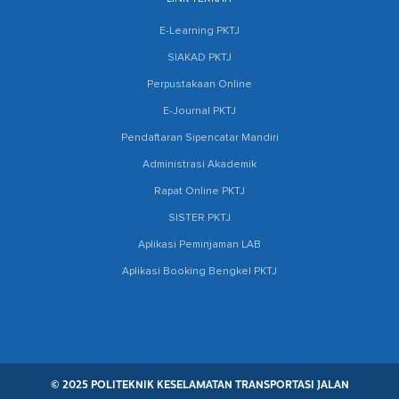
E-Learning PKTJ
SIAKAD PKTJ
Perpustakaan Online
E-Journal PKTJ
Pendaftaran Sipencatar Mandiri
Administrasi Akademik
Rapat Online PKTJ
SISTER PKTJ
Aplikasi Peminjaman LAB
Aplikasi Booking Bengkel PKTJ
© 2025 POLITEKNIK KESELAMATAN TRANSPORTASI JALAN