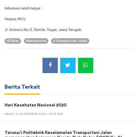
Informasi lebih lanjut :
Humas PKTJ
Jl. Semeru No.3, Slerok, Tegal, Jawa Tengah
#Diklat
#kerjasama
#Transportasi Jalan
Berita Terkait
Hari Kesehatan Nasional 2020
KAMIS, 12 NOVEMBER 2020 - 09:18 WIB
Taruna/i Politeknik Keselamatan Transportasi Jalan