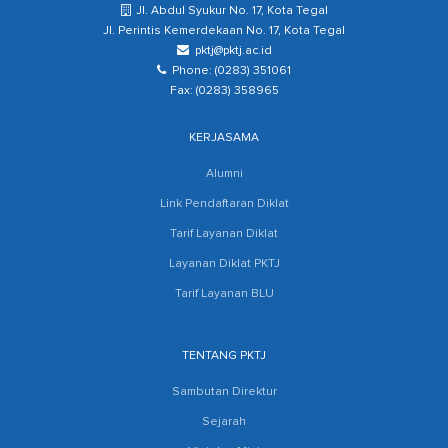
Jl. Abdul Syukur No. 17, Kota Tegal
Jl. Perintis Kemerdekaan No. 17, Kota Tegal
pktj@pktj.ac.id
Phone: (0283) 351061
Fax: (0283) 358965
KERJASAMA
Alumni
Link Pendaftaran Diklat
Tarif Layanan Diklat
Layanan Diklat PKTJ
Tarif Layanan BLU
TENTANG PKTJ
Sambutan Direktur
Sejarah