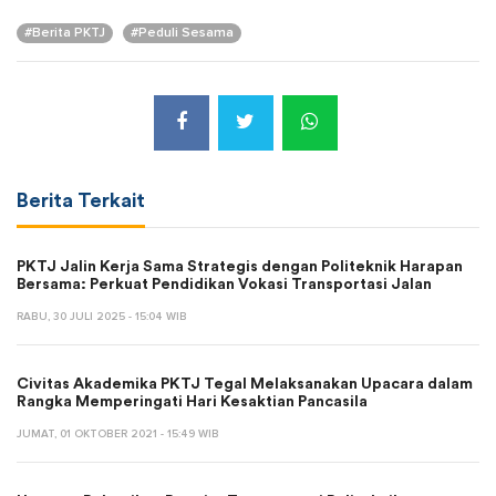
#Berita PKTJ
#Peduli Sesama
Berita Terkait
PKTJ Jalin Kerja Sama Strategis dengan Politeknik Harapan
Bersama: Perkuat Pendidikan Vokasi Transportasi Jalan
RABU, 30 JULI 2025 - 15:04 WIB
Civitas Akademika PKTJ Tegal Melaksanakan Upacara dalam
Rangka Memperingati Hari Kesaktian Pancasila
JUMAT, 01 OKTOBER 2021 - 15:49 WIB