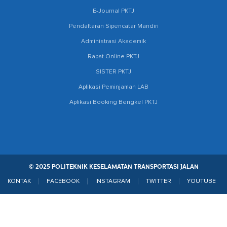
E-Journal PKTJ
Pendaftaran Sipencatar Mandiri
Administrasi Akademik
Rapat Online PKTJ
SISTER PKTJ
Aplikasi Peminjaman LAB
Aplikasi Booking Bengkel PKTJ
© 2025 POLITEKNIK KESELAMATAN TRANSPORTASI JALAN
KONTAK
FACEBOOK
INSTAGRAM
TWITTER
YOUTUBE