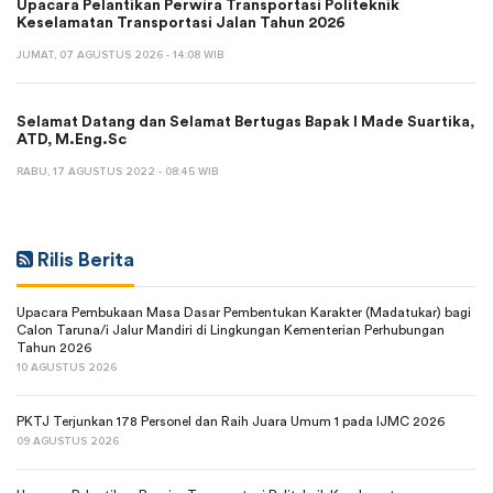
Upacara Pelantikan Perwira Transportasi Politeknik
Keselamatan Transportasi Jalan Tahun 2026
JUMAT, 07 AGUSTUS 2026 - 14:08 WIB
Selamat Datang dan Selamat Bertugas Bapak I Made Suartika,
ATD, M.Eng.Sc
RABU, 17 AGUSTUS 2022 - 08:45 WIB
Rilis Berita
Upacara Pembukaan Masa Dasar Pembentukan Karakter (Madatukar) bagi
Calon Taruna/i Jalur Mandiri di Lingkungan Kementerian Perhubungan
Tahun 2026
10 AGUSTUS 2026
PKTJ Terjunkan 178 Personel dan Raih Juara Umum 1 pada IJMC 2026
09 AGUSTUS 2026