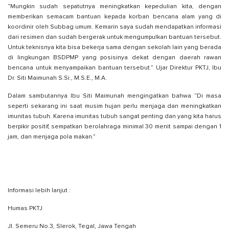
“Mungkin sudah sepatutnya meningkatkan kepedulian kita, dengan
memberikan semacam bantuan kepada korban bencana alam yang di
koordinir oleh Subbag umum. Kemarin saya sudah mendapatkan informasi
dari resimen dan sudah bergerak untuk mengumpulkan bantuan tersebut.
Untuk teknisnya kita bisa bekerja sama dengan sekolah lain yang berada
di lingkungan BSDPMP yang posisinya dekat dengan daerah rawan
bencana untuk menyampaikan bantuan tersebut.” Ujar Direktur PKTJ, Ibu
Dr. Siti Maimunah S.Si., M.S.E., M.A.
Dalam sambutannya Ibu Siti Maimunah mengingatkan bahwa “Di masa
seperti sekarang ini saat musim hujan perlu menjaga dan meningkatkan
imunitas tubuh. Karena imunitas tubuh sangat penting dan yang kita harus
berpikir positif, sempatkan berolahraga minimal 30 menit sampai dengan 1
jam, dan menjaga pola makan.”
Informasi lebih lanjut :
Humas PKTJ
Jl. Semeru No.3, Slerok, Tegal, Jawa Tengah