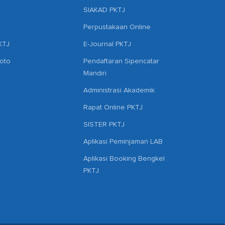
SIAKAD PKTJ
Perpustakaan Online
KTJ
E-Journal PKTJ
hoto
Pendaftaran Sipencatar
Mandiri
Administrasi Akademik
Rapat Online PKTJ
SISTER PKTJ
Aplikasi Peminjaman LAB
Aplikasi Booking Bengkel
PKTJ