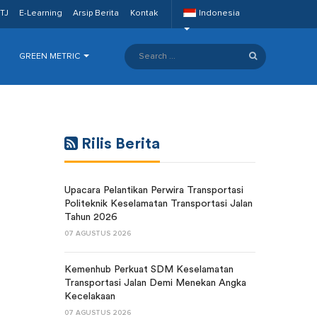
TJ
E-Learning
Arsip Berita
Kontak
Indonesia
GREEN METRIC
Rilis Berita
Upacara Pelantikan Perwira Transportasi
Politeknik Keselamatan Transportasi Jalan
Tahun 2026
07 AGUSTUS 2026
Kemenhub Perkuat SDM Keselamatan
Transportasi Jalan Demi Menekan Angka
Kecelakaan
07 AGUSTUS 2026