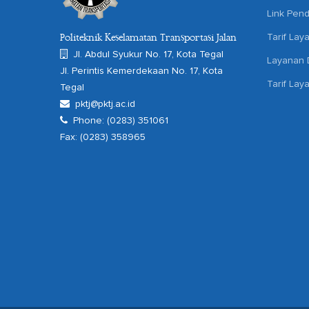
Link Pend
Tarif Lay
Politeknik Keselamatan Transportasi Jalan
Jl. Abdul Syukur No. 17, Kota Tegal
Layanan D
Jl. Perintis Kemerdekaan No. 17, Kota
Tarif Lay
Tegal
pktj@pktj.ac.id
Phone: (0283) 351061
Fax: (0283) 358965