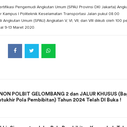
rtifikasi Pengemudi Angkutan Umum (SPAU Provinsi DKI Jakarta) Angka
door Kampus I Politeknik Keselamatan Transportasi Jalan pukul 08.00
i Angkutan Umum (SPAU) Angkatan V, VI, VII, dan VIII diikuti oleh 100 p
gal 9-13 Maret 2020.
NON POLBIT GELOMBANG 2 dan JALUR KHUSUS (Ba
tukhir Pola Pembibitan) Tahun 2024 Telah DI Buka !