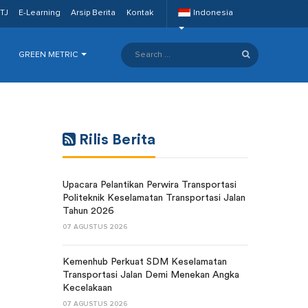
TJ
E-Learning
Arsip Berita
Kontak
Indonesia
GREEN METRIC
Rilis Berita
Upacara Pelantikan Perwira Transportasi
Politeknik Keselamatan Transportasi Jalan
Tahun 2026
07 AGUSTUS 2026
Kemenhub Perkuat SDM Keselamatan
Transportasi Jalan Demi Menekan Angka
Kecelakaan
07 AGUSTUS 2026