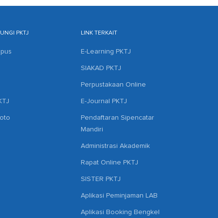
NGI PKTJ
LINK TERKAIT
mpus
E-Learning PKTJ
SIAKAD PKTJ
Perpustakaan Online
KTJ
E-Journal PKTJ
hoto
Pendaftaran Sipencatar
Mandiri
Administrasi Akademik
Rapat Online PKTJ
SISTER PKTJ
Aplikasi Peminjaman LAB
Aplikasi Booking Bengkel