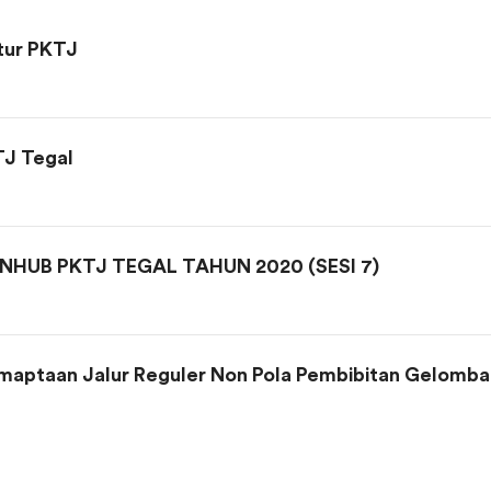
tur PKTJ
TJ Tegal
NHUB PKTJ TEGAL TAHUN 2020 (SESI 7)
aptaan Jalur Reguler Non Pola Pembibitan Gelomba