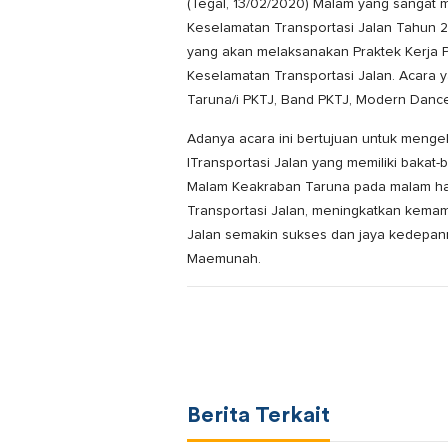
(Tegal, 13/02/2020) Malam yang sangat 
Keselamatan Transportasi Jalan Tahun 
yang akan melaksanakan Praktek Kerja Pr
Keselamatan Transportasi Jalan. Acara y
Taruna/i PKTJ, Band PKTJ, Modern Dance
Adanya acara ini bertujuan untuk menge
lTransportasi Jalan yang memiliki baka
Malam Keakraban Taruna pada malam hari
Transportasi Jalan, meningkatkan kemam
Jalan semakin sukses dan jaya kedepanny
Maemunah.
Berita Terkait