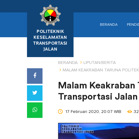
BERANDA
PENDI
POLITEKNIK
KESELAMATAN
TRANSPORTASI
JALAN
BERANDA
LIPUTAN/BERITA
MALAM KEAKRABAN TARUNA POLITEK
Malam Keakraban T
Transportasi Jala
17 Februari 2020, 20:07 WIB
32