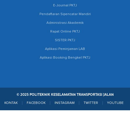
E-Journal PKTJ
Pendaftaran Sipencatar Mandiri
Administrasi Akademik
Rapat Online PKTJ
SISTER PKTJ
Aplikasi Peminjaman LAB
Aplikasi Booking Bengkel PKTJ
© 2025 POLITEKNIK KESELAMATAN TRANSPORTASI JALAN
KONTAK
FACEBOOK
INSTAGRAM
TWITTER
YOUTUBE