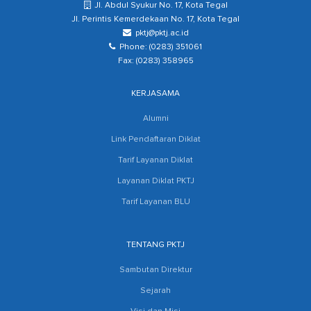
Jl. Abdul Syukur No. 17, Kota Tegal
Jl. Perintis Kemerdekaan No. 17, Kota Tegal
pktj@pktj.ac.id
Phone: (0283) 351061
Fax: (0283) 358965
KERJASAMA
Alumni
Link Pendaftaran Diklat
Tarif Layanan Diklat
Layanan Diklat PKTJ
Tarif Layanan BLU
TENTANG PKTJ
Sambutan Direktur
Sejarah