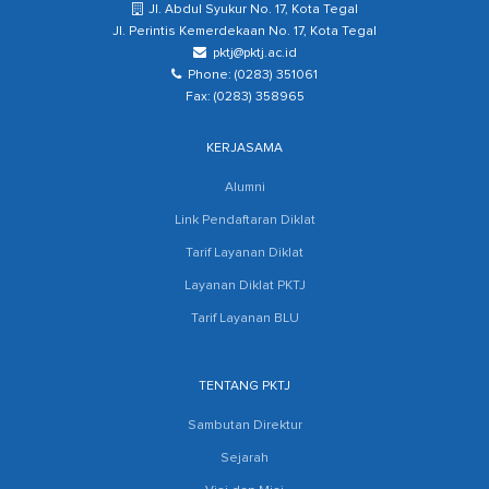
Jl. Abdul Syukur No. 17, Kota Tegal
Jl. Perintis Kemerdekaan No. 17, Kota Tegal
pktj@pktj.ac.id
Phone: (0283) 351061
Fax: (0283) 358965
KERJASAMA
Alumni
Link Pendaftaran Diklat
Tarif Layanan Diklat
Layanan Diklat PKTJ
Tarif Layanan BLU
TENTANG PKTJ
Sambutan Direktur
Sejarah