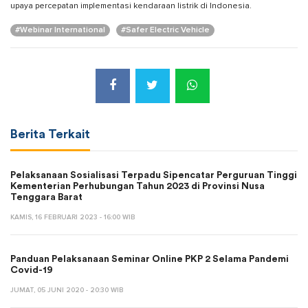
upaya percepatan implementasi kendaraan listrik di Indonesia.
#Webinar International
#Safer Electric Vehicle
Berita Terkait
Pelaksanaan Sosialisasi Terpadu Sipencatar Perguruan Tinggi
Kementerian Perhubungan Tahun 2023 di Provinsi Nusa
Tenggara Barat
KAMIS, 16 FEBRUARI 2023 - 16:00 WIB
Panduan Pelaksanaan Seminar Online PKP 2 Selama Pandemi
Covid-19
JUMAT, 05 JUNI 2020 - 20:30 WIB