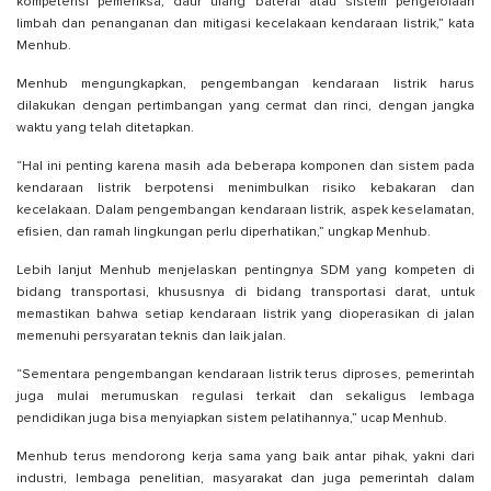
kompetensi pemeriksa, daur ulang baterai atau sistem pengelolaan
limbah dan penanganan dan mitigasi kecelakaan kendaraan listrik,” kata
Menhub.
Menhub mengungkapkan, pengembangan kendaraan listrik harus
dilakukan dengan pertimbangan yang cermat dan rinci, dengan jangka
waktu yang telah ditetapkan.
“Hal ini penting karena masih ada beberapa komponen dan sistem pada
kendaraan listrik berpotensi menimbulkan risiko kebakaran dan
kecelakaan. Dalam pengembangan kendaraan listrik, aspek keselamatan,
efisien, dan ramah lingkungan perlu diperhatikan,” ungkap Menhub.
Lebih lanjut Menhub menjelaskan pentingnya SDM yang kompeten di
bidang transportasi, khususnya di bidang transportasi darat, untuk
memastikan bahwa setiap kendaraan listrik yang dioperasikan di jalan
memenuhi persyaratan teknis dan laik jalan.
“Sementara pengembangan kendaraan listrik terus diproses, pemerintah
juga mulai merumuskan regulasi terkait dan sekaligus lembaga
pendidikan juga bisa menyiapkan sistem pelatihannya,” ucap Menhub.
Menhub terus mendorong kerja sama yang baik antar pihak, yakni dari
industri, lembaga penelitian, masyarakat dan juga pemerintah dalam