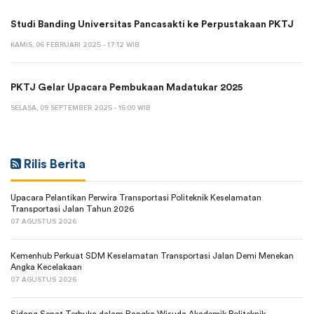
Studi Banding Universitas Pancasakti ke Perpustakaan PKTJ
KAMIS, 06 FEBRUARI 2025 - 17:12 WIB
PKTJ Gelar Upacara Pembukaan Madatukar 2025
SELASA, 09 SEPTEMBER 2025 - 15:00 WIB
Rilis Berita
Upacara Pelantikan Perwira Transportasi Politeknik Keselamatan
Transportasi Jalan Tahun 2026
07 AGUSTUS 2026
Kemenhub Perkuat SDM Keselamatan Transportasi Jalan Demi Menekan
Angka Kecelakaan
07 AGUSTUS 2026