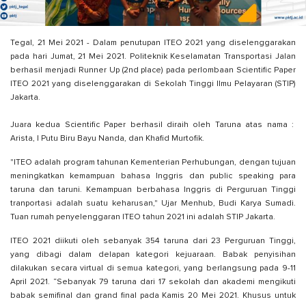
Tegal, 21 Mei 2021 - Dalam penutupan ITEO 2021 yang diselenggarakan
pada hari Jumat, 21 Mei 2021. Politeknik Keselamatan Transportasi Jalan
berhasil menjadi Runner Up (2nd place) pada perlombaan Scientific Paper
ITEO 2021 yang diselenggarakan di Sekolah Tinggi Ilmu Pelayaran (STIP)
Jakarta.
Juara kedua Scientific Paper berhasil diraih oleh Taruna atas nama :
Arista, I Putu Biru Bayu Nanda, dan Khafid Murtofik.
"ITEO adalah program tahunan Kementerian Perhubungan, dengan tujuan
meningkatkan kemampuan bahasa Inggris dan public speaking para
taruna dan taruni. Kemampuan berbahasa Inggris di Perguruan Tinggi
tranportasi adalah suatu keharusan," Ujar Menhub, Budi Karya Sumadi.
Tuan rumah penyelenggaran ITEO tahun 2021 ini adalah STIP Jakarta.
ITEO 2021 diikuti oleh sebanyak 354 taruna dari 23 Perguruan Tinggi,
yang dibagi dalam delapan kategori kejuaraan. Babak penyisihan
dilakukan secara virtual di semua kategori, yang berlangsung pada 9-11
April 2021. “Sebanyak 79 taruna dari 17 sekolah dan akademi mengikuti
babak semifinal dan grand final pada Kamis 20 Mei 2021. Khusus untuk