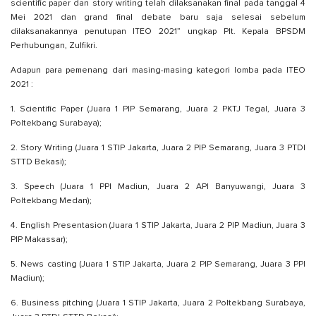
scientific paper dan story writing telah dilaksanakan final pada tanggal 4
Mei 2021 dan grand final debate baru saja selesai sebelum
dilaksanakannya penutupan ITEO 2021” ungkap Plt. Kepala BPSDM
Perhubungan, Zulfikri.
Adapun para pemenang dari masing-masing kategori lomba pada ITEO
2021 :
1. Scientific Paper (Juara 1 PIP Semarang, Juara 2 PKTJ Tegal, Juara 3
Poltekbang Surabaya);
2. Story Writing (Juara 1 STIP Jakarta, Juara 2 PIP Semarang, Juara 3 PTDI
STTD Bekasi);
3. Speech (Juara 1 PPI Madiun, Juara 2 API Banyuwangi, Juara 3
Poltekbang Medan);
4. English Presentasion (Juara 1 STIP Jakarta, Juara 2 PIP Madiun, Juara 3
PIP Makassar);
5. News casting (Juara 1 STIP Jakarta, Juara 2 PIP Semarang, Juara 3 PPI
Madiun);
6. Business pitching (Juara 1 STIP Jakarta, Juara 2 Poltekbang Surabaya,