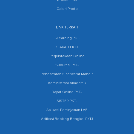
Brosur PKTJ
Galeri Photo
LINK TERKAIT
E-Learning PKTJ
SIAKAD PKTJ
Perpustakaan Online
E-Journal PKTJ
Pendaftaran Sipencatar Mandiri
Administrasi Akademik
Rapat Online PKTJ
SISTER PKTJ
Aplikasi Peminjaman LAB
Aplikasi Booking Bengkel PKTJ