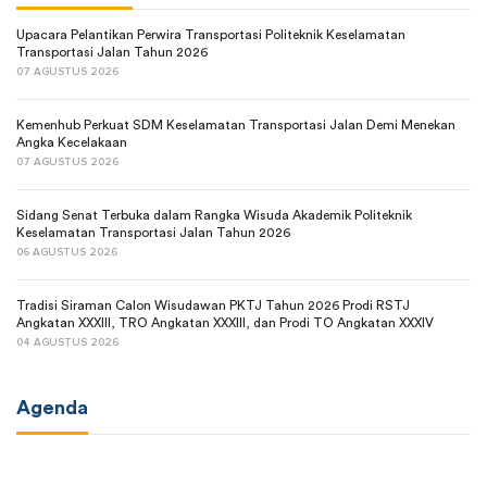
Upacara Pelantikan Perwira Transportasi Politeknik Keselamatan
Transportasi Jalan Tahun 2026
07 AGUSTUS 2026
Kemenhub Perkuat SDM Keselamatan Transportasi Jalan Demi Menekan
Angka Kecelakaan
07 AGUSTUS 2026
Sidang Senat Terbuka dalam Rangka Wisuda Akademik Politeknik
Keselamatan Transportasi Jalan Tahun 2026
06 AGUSTUS 2026
Tradisi Siraman Calon Wisudawan PKTJ Tahun 2026 Prodi RSTJ
Angkatan XXXIII, TRO Angkatan XXXIII, dan Prodi TO Angkatan XXXIV
04 AGUSTUS 2026
Agenda