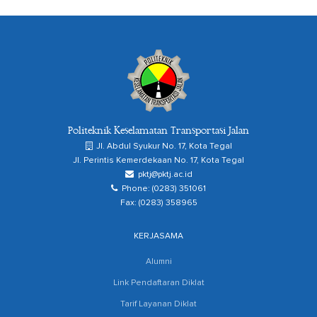
Politeknik Keselamatan Transportasi Jalan
Jl. Abdul Syukur No. 17, Kota Tegal
Jl. Perintis Kemerdekaan No. 17, Kota Tegal
pktj@pktj.ac.id
Phone: (0283) 351061
Fax: (0283) 358965
KERJASAMA
Alumni
Link Pendaftaran Diklat
Tarif Layanan Diklat